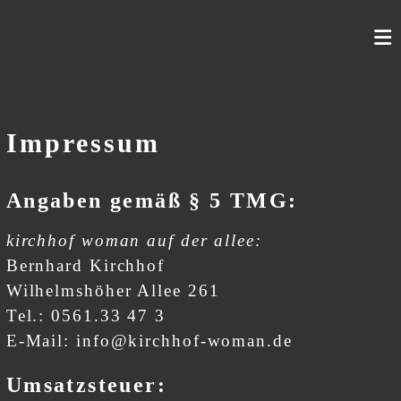
Skip
to
content
Impressum
Angaben gemäß § 5 TMG:
kirchhof woman auf der allee:
Bernhard Kirchhof
Wilhelmshöher Allee 261
Tel.: 0561.33 47 3
E-Mail: info@kirchhof-woman.de
Umsatzsteuer: