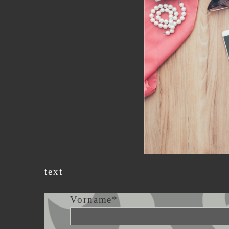
text
Vorname*