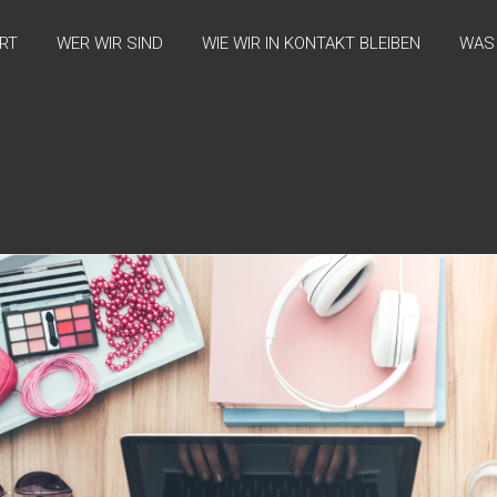
ERT
WER WIR SIND
WIE WIR IN KONTAKT BLEIBEN
WAS 