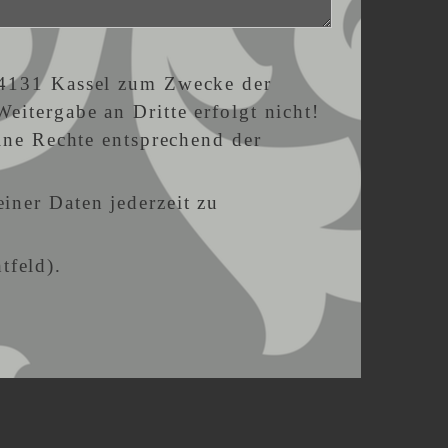
34131 Kassel zum Zwecke der
itergabe an Dritte erfolgt nicht!
ine Rechte entsprechend der
iner Daten jederzeit zu
tfeld).