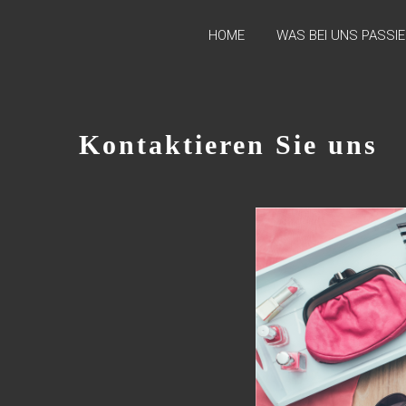
Skip
to
HOME
WAS BEI UNS PASSI
content
Kontaktieren Sie uns