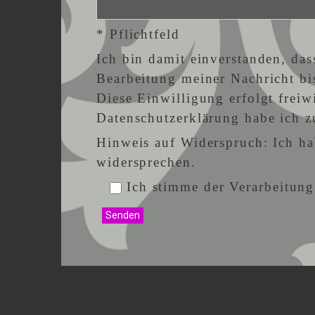
* Pflichtfeld
Ich bin damit einverstanden, d
Bearbeitung meiner Nachricht bi
Diese Einwilligung erfolgt frei
Datenschutzerklärung habe ich 
Hinweis auf Widerspruch: Ich ha
widersprechen.
Ich stimme der Verarbeitung