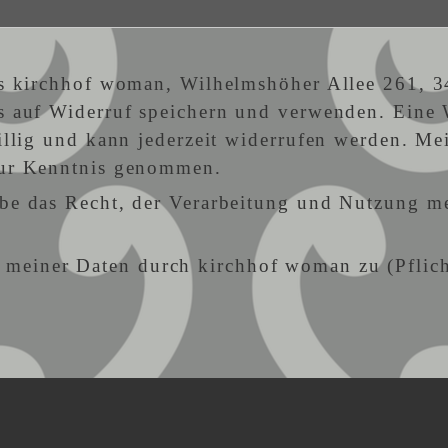
ass kirchhof woman, Wilhelmshöher Allee 261, 
s auf Widerruf speichern und verwenden. Eine We
willig und kann jederzeit widerrufen werden. Me
zur Kenntnis genommen.
be das Recht, der Verarbeitung und Nutzung me
 meiner Daten durch kirchhof woman zu (Pflich