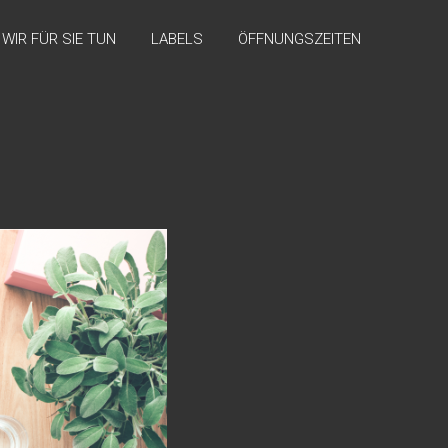
WIR FÜR SIE TUN
LABELS
ÖFFNUNGSZEITEN