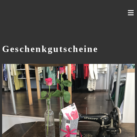
Skip
to
content
Geschenkgutscheine