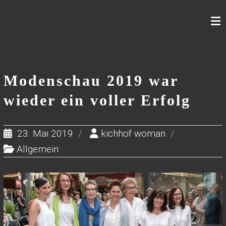
Skip
to
content
Modenschau 2019 war
wieder ein voller Erfolg
23. Mai 2019
kichhof woman
Allgemein