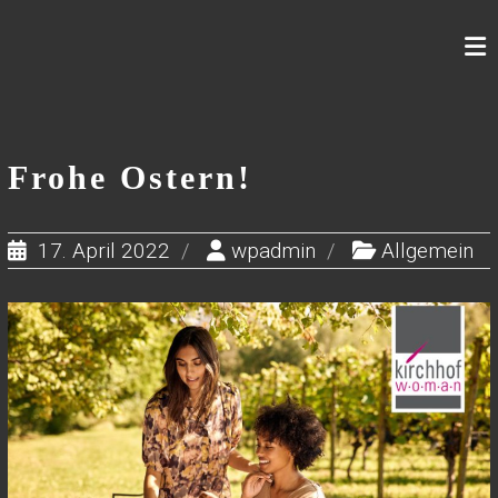
Skip
to
content
Frohe Ostern!
17. April 2022
wpadmin
Allgemein