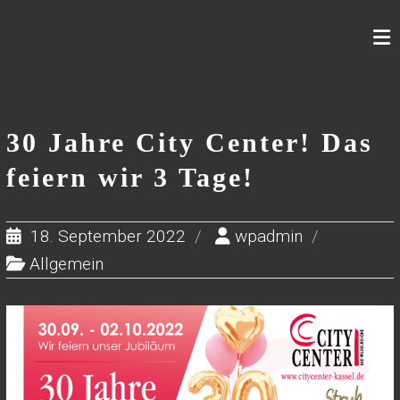
Skip
to
content
30 Jahre City Center! Das
feiern wir 3 Tage!
18. September 2022
wpadmin
Allgemein