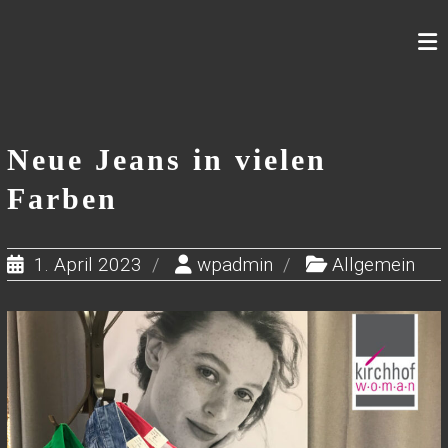
Skip
to
content
Neue Jeans in vielen
Farben
1. April 2023
wpadmin
Allgemein