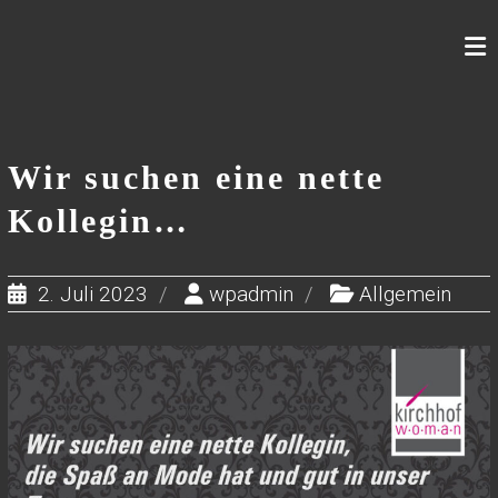
Skip
to
content
Wir suchen eine nette
Kollegin…
2. Juli 2023
wpadmin
Allgemein