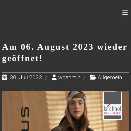
Skip
to
content
Am 06. August 2023 wieder
geöffnet!
30. Juli 2023
wpadmin
Allgemein